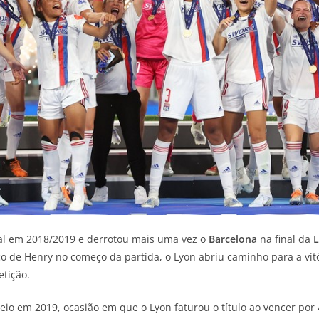
nal em 2018/2019 e derrotou mais uma vez o
Barcelona
na final da
L
 de Henry no começo da partida, o Lyon abriu caminho para a vitóri
tição.
eio em 2019, ocasião em que o Lyon faturou o título ao vencer por