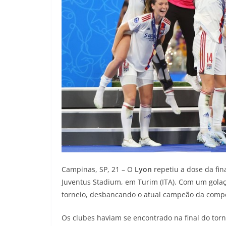
Campinas, SP, 21 – O
Lyon
repetiu a dose da fi
Juventus Stadium, em Turim (ITA). Com um golaço
torneio, desbancando o atual campeão da compe
Os clubes haviam se encontrado na final do torn