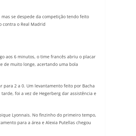
, mas se despede da competição tendo feito
o contra o Real Madrid
 aos 6 minutos, o time francês abriu o placar
te de muito longe, acertando uma bola
r para 2 a 0. Um levantamento feito por Bacha
tarde, foi a vez de Hegerberg dar assistência e
pique Lyonnais. No finzinho do primeiro tempo,
uzamento para a área e Alexia Putellas chegou