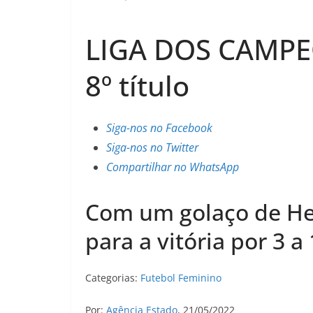
LIGA DOS CAMPEÕ
8º título
Siga-nos no Facebook
Siga-nos no Twitter
Compartilhar no WhatsApp
Com um golaço de He
para a vitória por 3 a
Categorias:
Futebol Feminino
Por:
Agência Estado
, 21/05/2022