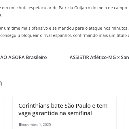
em um chute espetacular de Patrícia Guijarro do meio de campo. A
u.
tar um time mais ofensivo e se mandou para o ataque nos minutos 
 conseguiu bloquear o rival espanhol, confirmando mais um título
SÃO AGORA Brasileiro
ASSISTIR Atlético-MG x San
m
Corinthians bate São Paulo e tem
vaga garantida na semifinal
novembro 1, 2025