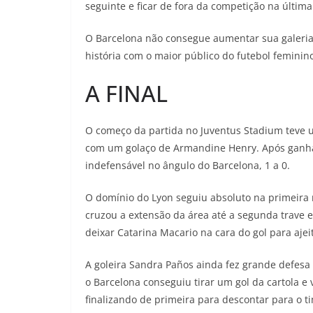
seguinte e ficar de fora da competição na últim
O Barcelona não consegue aumentar sua galeria 
história com o maior público do futebol femini
A FINAL
O começo da partida no Juventus Stadium teve u
com um golaço de Armandine Henry. Após ganhar
indefensável no ângulo do Barcelona, 1 a 0.
O domínio do Lyon seguiu absoluto na primeira 
cruzou a extensão da área até a segunda trave e
deixar Catarina Macario na cara do gol para ajeit
A goleira Sandra Paños ainda fez grande defesa
o Barcelona conseguiu tirar um gol da cartola e
finalizando de primeira para descontar para o ti