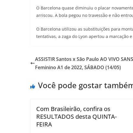
O Barcelona quase diminuiu o placar novamente 
arriscou. A bola pegou no travessão e não entro
O Barcelona utilizou as substituições para mon
tentativas, a zaga do Lyon apertou a marcação e
ASSISTIR Santos x São Paulo AO VIVO SAN
Feminino A1 de 2022, SÁBADO (14/05)
Você pode gostar també
Com Brasileirão, confira os
RESULTADOS desta QUINTA-
FEIRA