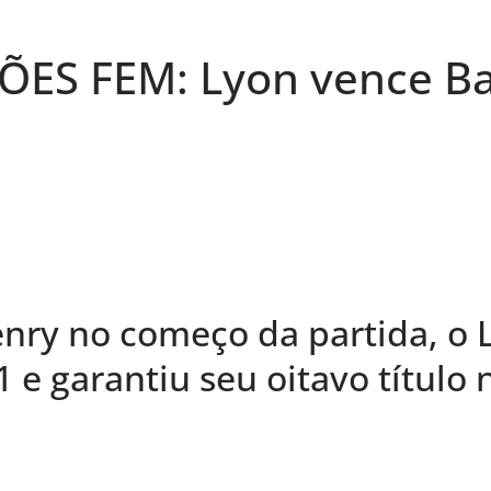
ES FEM: Lyon vence Bar
nry no começo da partida, o 
 1 e garantiu seu oitavo título 