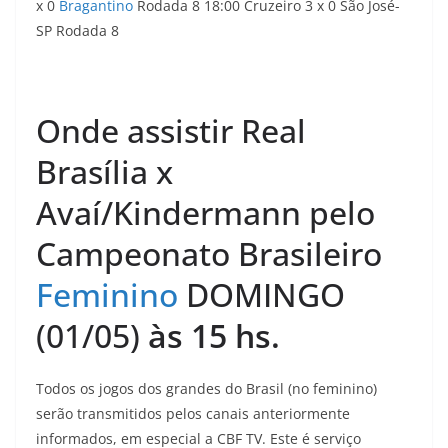
x 0
Bragantino
Rodada 8 18:00 Cruzeiro 3 x 0 São José-
SP Rodada 8
Onde assistir Real
Brasília x
Avaí/Kindermann pelo
Campeonato Brasileiro
Feminino
DOMINGO
(01/05)
às 15
hs
.
Todos os jogos dos grandes do Brasil (no feminino)
serão transmitidos pelos canais anteriormente
informados, em especial a CBF TV. Este é serviço