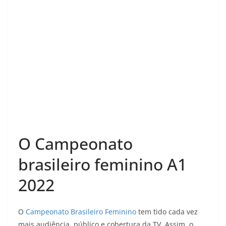
O Campeonato
brasileiro feminino A1
2022
O
Campeonato Brasileiro Feminino
tem tido cada vez
mais audiência, público e cobertura da TV. Assim, o