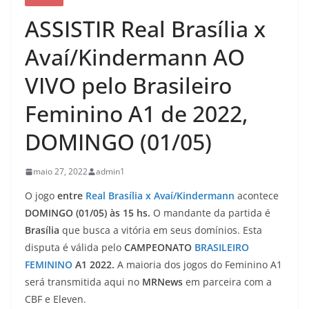
ASSISTIR Real Brasília x
Avaí/Kindermann AO
VIVO pelo Brasileiro
Feminino A1 de 2022,
DOMINGO (01/05)
maio 27, 2022
admin1
O jogo
entre
Real Brasília x Avaí/Kindermann
acontece
DOMINGO (01/05) às 15 hs.
O mandante da partida é
Brasília
que busca a vitória em seus domínios. Esta
disputa é válida pelo
CAMPEONATO
BRASILEIRO
FEMININO
A1 2022.
A maioria dos jogos do Feminino A1
será transmitida aqui no
MRNews
em parceira com a
CBF e Eleven.