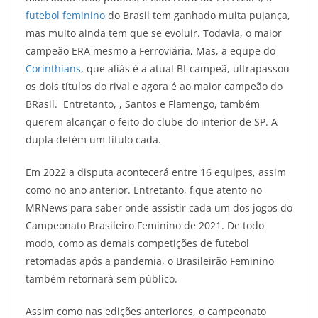
futebol feminino
do Brasil tem ganhado muita pujança,
mas muito ainda tem que se evoluir. Todavia, o maior
campeão ERA mesmo a Ferroviária, Mas, a equpe do
Corinthians
, que aliás é a atual BI-campeã, ultrapassou
os dois títulos do rival e agora é ao maior campeão do
BRasil. Entretanto, , Santos e Flamengo, também
querem alcançar o feito do clube do interior de SP. A
dupla detém um título cada.
Em 2022 a disputa acontecerá entre 16 equipes, assim
como no ano anterior. Entretanto, fique atento no
MRNews para saber onde assistir cada um dos jogos do
Campeonato Brasileiro Feminino de 2021. De todo
modo, como as demais competições de futebol
retomadas após a pandemia, o Brasileirão Feminino
também retornará sem público.
Assim como nas edições anteriores, o campeonato