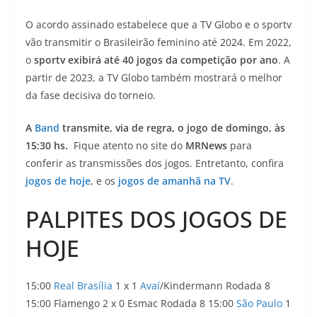
O acordo assinado estabelece que a TV Globo e o sportv
vão transmitir o Brasileirão feminino até 2024. Em 2022,
o
sportv exibirá até 40 jogos da competição por ano
. A
partir de 2023, a TV Globo também mostrará o melhor
da fase decisiva do torneio.
A
Band
transmite, via de regra, o jogo de domingo, às
15:30 hs.
Fique atento no site do
MRNews
para
conferir as transmissões dos jogos. Entretanto, confira
jogos de hoje
, e os
jogos de amanhã na TV
.
PALPITES DOS JOGOS DE
HOJE
15:00
Real Brasília
1 x 1
Avaí
/Kindermann Rodada 8
15:00 Flamengo 2 x 0 Esmac Rodada 8 15:00
São Paulo
1