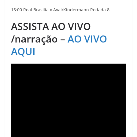
15:00 Real Brasília x Avaí/Kindermann Rodada 8
ASSISTA AO VIVO
/narração –
AO VIVO
AQUI