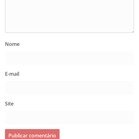
Nome
E-mail
Site