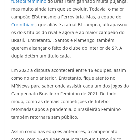
futebol feminino
do Brasil tem ganhado muita pujança,
mas muito ainda tem que se evoluir. Todavia, o maior
campeão ERA mesmo a Ferroviária, Mas, a equpe do
Corinthians
, que aliás é a atual BI-campeã, ultrapassou
os dois títulos do rival e agora é ao maior campeão do
BRasil. Entretanto, , Santos e Flamengo, também
querem alcançar o feito do clube do interior de SP. A
dupla detém um título cada.
Em 2022 a disputa acontecerá entre 16 equipes, assim
como no ano anterior. Entretanto, fique atento no
MRNews para saber onde assistir cada um dos jogos do
Campeonato Brasileiro Feminino de 2021. De todo
modo, como as demais competições de futebol
retomadas após a pandemia, o Brasileirão Feminino
também retornará sem público.
Assim como nas edições anteriores, o campeonato
contou com 16 equipes que jogaram em turno único,