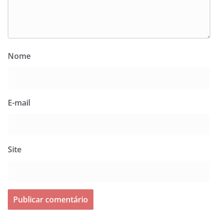
Nome
E-mail
Site