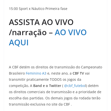
15:00 Sport x Náutico Primeira fase
ASSISTA AO VIVO
/narração –
AO VIVO
AQUI
A CBF detém os direitos de transmissão do Campeonato
Brasileiro
Feminino A3
e, neste ano, a
CBF TV
vai
transmitir praticamente TODOS os jogos da
competição
.
A
Band e o Twitter
(
@cbf_futebo
l) detém
os direitos comerciais de transmissão e a prioridade de
escolha das partidas. Os demais jogos da rodada terão
transmissão exclusiva no site da CBF .