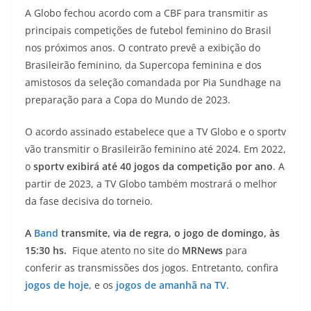
A Globo fechou acordo com a CBF para transmitir as
principais competições de futebol feminino do Brasil
nos próximos anos. O contrato prevê a exibição do
Brasileirão feminino, da Supercopa feminina e dos
amistosos da seleção comandada por Pia Sundhage na
preparação para a Copa do Mundo de 2023.
O acordo assinado estabelece que a TV Globo e o sportv
vão transmitir o Brasileirão feminino até 2024. Em 2022,
o
sportv exibirá até 40 jogos da competição por ano
. A
partir de 2023, a TV Globo também mostrará o melhor
da fase decisiva do torneio.
A
Band
transmite, via de regra, o jogo de domingo, às
15:30 hs.
Fique atento no site do
MRNews
para
conferir as transmissões dos jogos. Entretanto, confira
jogos de hoje
, e os
jogos de amanhã na TV
.