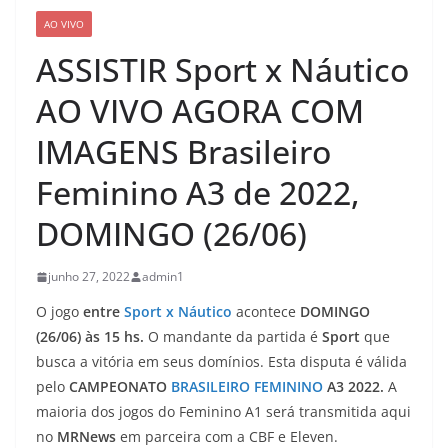
AO VIVO
ASSISTIR Sport x Náutico
AO VIVO AGORA COM
IMAGENS Brasileiro
Feminino A3 de 2022,
DOMINGO (26/06)
junho 27, 2022
admin1
O jogo
entre
Sport x Náutico
acontece
DOMINGO
(26/06) às 15 hs.
O mandante da partida é
Sport
que
busca a vitória em seus domínios. Esta disputa é válida
pelo
CAMPEONATO
BRASILEIRO FEMININO
A3 2022.
A
maioria dos jogos do Feminino A1 será transmitida aqui
no
MRNews
em parceira com a CBF e Eleven.