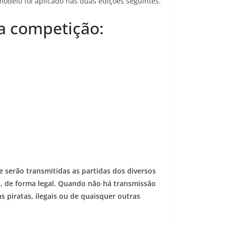
modelo foi aplicado nas duas edições seguintes.
da competição:
 serão transmitidas as partidas dos diversos
, de forma legal. Quando não há transmissão
 piratas, ilegais ou de quaisquer outras