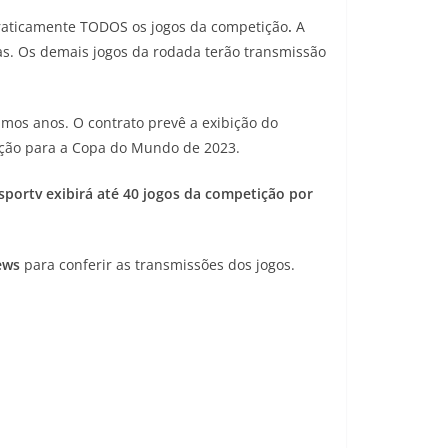
praticamente TODOS os jogos da competição
.
A
das. Os demais jogos da rodada terão transmissão
imos anos. O contrato prevê a exibição do
ação para a Copa do Mundo de 2023.
sportv exibirá até 40 jogos da competição por
ews
para conferir as transmissões dos jogos.