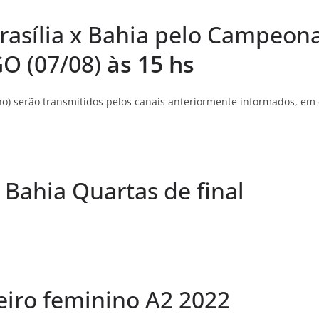
rasília x Bahia pelo Campeona
 (07/08)
às 15
hs
o) serão transmitidos pelos canais anteriormente informados, em e
x Bahia Quartas de final
iro feminino A2 2022