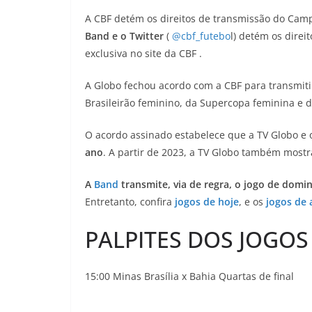
A CBF detém os direitos de transmissão do Camp
Band e o Twitter
(
@cbf_futebo
l) detém os direi
exclusiva no site da CBF .
A Globo fechou acordo com a CBF para transmitir
Brasileirão feminino, da Supercopa feminina e
O acordo assinado estabelece que a TV Globo e o
ano
. A partir de 2023, a TV Globo também mostra
A
Band
transmite, via de regra, o jogo de domi
Entretanto, confira
jogos de hoje
, e os
jogos de
PALPITES DOS JOGOS
15:00 Minas Brasília x Bahia Quartas de final