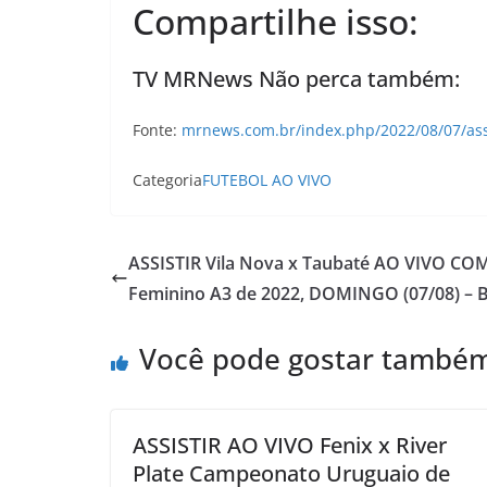
Compartilhe isso:
TV MRNews Não perca também:
Fonte:
mrnews.com.br/index.php/2022/08/07/assi
Categoria
FUTEBOL AO VIVO
ASSISTIR Vila Nova x Taubaté AO VIVO CO
Feminino A3 de 2022, DOMINGO (07/08) 
Você pode gostar també
ASSISTIR AO VIVO Fenix x River
Plate Campeonato Uruguaio de