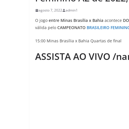
agosto 7, 2022
admin1
O jogo
entre Minas Brasília x Bahia
acontece
DOM
válida pelo
CAMPEONATO
BRASILEIRO FEMININ
15:00 Minas Brasília x Bahia Quartas de final
ASSISTA AO VIVO /na