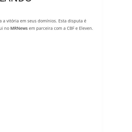
 a vitória em seus domínios. Esta disputa é
ui no
MRNews
em parceira com a CBF e Eleven.