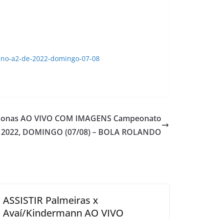
nino-a2-de-2022-domingo-07-08
azonas AO VIVO COM IMAGENS Campeonato
e D 2022, DOMINGO (07/08) – BOLA ROLANDO
ASSISTIR Palmeiras x
Avaí/Kindermann AO VIVO