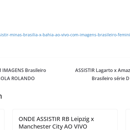
stir-minas-brasilia-x-bahia-ao-vivo-com-imagens-brasileiro-femi
M IMAGENS Brasileiro
ASSISTIR Lagarto x Am
– BOLA ROLANDO
Brasileiro séri
m
ONDE ASSISTIR RB Leipzig x
Manchester City AO VIVO