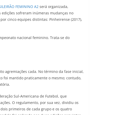
SILEIRÃO FEMININO A2
será organizada,
ras edições sofreram inúmeras mudanças no
r cinco equipes distintas: Pinheirense (2017),
mpeonato nacional feminino. Trata-se do
to agremiações cada. No término da fase inicial,
nto foi mantido praticamente o mesmo; contudo,
tória.
deração Sul-Americana de Futebol, que
ações. O regulamento, por sua vez, dividiu os
 dois primeiros de cada grupo e os quatro