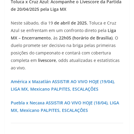
Toluca x Cruz Azul: Acompanhe o Livescore da Partida
de 20/04/2025 pela Liga MX
Neste sábado, dia 19
de abril de 2025
, Toluca e Cruz
Azul se enfrentam em um confronto direto pela
Liga
MX – Encerramento
, às
22h05 (horário de Brasília)
. O
duelo promete ser decisivo na briga pelas primeiras
posições do campeonato e contará com cobertura
completa em
livescore
, odds atualizadas e estatísticas
ao vivo.
América x Mazatlán ASSISTIR AO VIVO HOJE (19/04),
LIGA MX, Mexicano PALPITES, ESCALAÇÕES
Puebla x Necaxa ASSISTIR AO VIVO HOJE (18/04), LIGA
MX, Mexicano PALPITES, ESCALAÇÕES