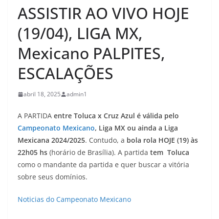
ASSISTIR AO VIVO HOJE
(19/04), LIGA MX,
Mexicano PALPITES,
ESCALAÇÕES
abril 18, 2025
admin1
A PARTIDA
entre Toluca x Cruz Azul
é válida pelo
Campeonato Mexicano
, Liga MX ou ainda a Liga
Mexicana 2024/2025
. Contudo, a
bola rola HOJE (19)
às
22h05 hs
(horário de Brasília). A partida
tem Toluca
como o mandante da partida e quer buscar a vitória
sobre seus domínios.
Noticias do Campeonato Mexicano