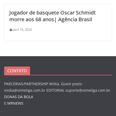
Jogador de basquete Oscar Schmidt
morre aos 68 anos| Agência Brasil
abril 18, 2026
CONTATO
PARCERIAS/PARTNERSHIP Mídia, Guest posts:
midia@oimeliga.com.br
EDITORIAL
suporte@oimeliga.com.br
DONAS DA BOLA
E
MRNEWS