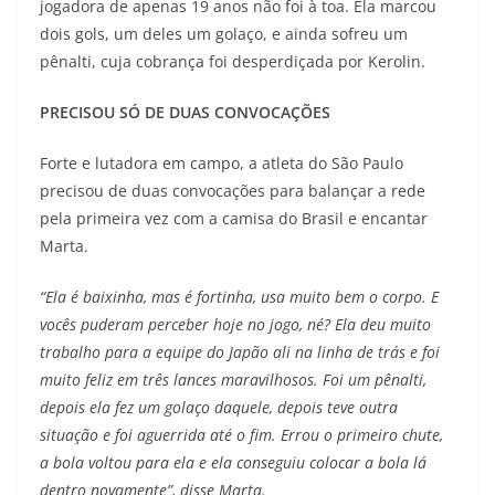
jogadora de apenas 19 anos não foi à toa. Ela marcou
dois gols, um deles um golaço, e ainda sofreu um
pênalti, cuja cobrança foi desperdiçada por Kerolin.
PRECISOU SÓ DE DUAS CONVOCAÇÕES
Forte e lutadora em campo, a atleta do São Paulo
precisou de duas convocações para balançar a rede
pela primeira vez com a camisa do Brasil e encantar
Marta.
“Ela é baixinha, mas é fortinha, usa muito bem o corpo. E
vocês puderam perceber hoje no jogo, né? Ela deu muito
trabalho para a equipe do Japão ali na linha de trás e foi
muito feliz em três lances maravilhosos. Foi um pênalti,
depois ela fez um golaço daquele, depois teve outra
situação e foi aguerrida até o fim. Errou o primeiro chute,
a bola voltou para ela e ela conseguiu colocar a bola lá
dentro novamente”, disse Marta.