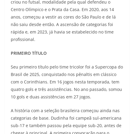
criou no futsal, modalidade pela qual defendeu o
Centro Olímpico e o Prata da Casa. Em 2020, aos 14
anos, começou a vestir as cores do São Paulo e de lá
não saiu desde então. A ascensão de categorias foi
rápida e, em 2023, já havia se estabelecido no time
profissional.
PRIMEIRO TÍTULO
Seu primeiro título pelo time tricolor foi a Supercopa do
Brasil de 2025, conquistado nos pênaltis em clássico
com o Corinthians. Em 16 jogos nesta temporada, tem
quatro gols e três assistências. No ano passado, somou
10 gols e duas assistências em 27 jogos.
A história com a seleção brasileira começou ainda nas
categorias de base. Dudinha foi campeã sul-americana
sub-17 e também passou pela equipe sub-20, antes de
chegar à principal. A primeira convocação para o