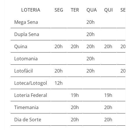
LOTERIA
SEG
TER
QUA
QUI
SEX
Mega Sena
20h
Dupla Sena
20h
Quina
20h
20h
20h
20h
20h
Lotomania
20h
Lotofácil
20h
20h
20h
Loteca/Lotogol
12h
Loteria Federal
19h
19h
Timemania
20h
20h
Dia de Sorte
20h
20h