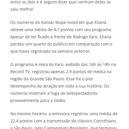
entre os dois e é seguro dizer que nenhum deles se
saiu melhor.
Os números do Kantar Ibope mostram que Eliana
obteve uma média de 4,7 pontos com seu programa.
Apesar de ter ficado à frente de Rodrigo Faro, Eliana
perdeu um quarto do público em comparação com o
que havia registrado na semana anterior.
O programa A Hora do Faro, exibido das 16h às 18h na
Record TV, registrou apenas 2,9 pontos de média na
região da Grande São Paulo. Esse foi o pior
desempenho da atração em toda a sua história. Os
números mostram a fuga de telespectadores,
provavelmente para a Globo.
No mesmo horário, a emissora registrou uma média de
22,4 pontos com a transmissão do clássico Corinthians
x São Paulo, pelo Campeonato Brasileiro, que terminou