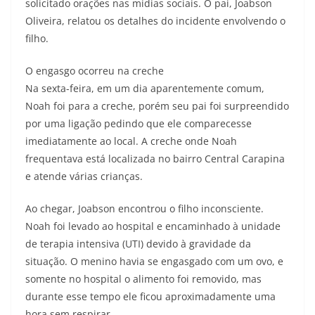
solicitado orações nas mídias sociais. O pai, Joabson
Oliveira, relatou os detalhes do incidente envolvendo o
filho.
O engasgo ocorreu na creche
Na sexta-feira, em um dia aparentemente comum,
Noah foi para a creche, porém seu pai foi surpreendido
por uma ligação pedindo que ele comparecesse
imediatamente ao local. A creche onde Noah
frequentava está localizada no bairro Central Carapina
e atende várias crianças.
Ao chegar, Joabson encontrou o filho inconsciente.
Noah foi levado ao hospital e encaminhado à unidade
de terapia intensiva (UTI) devido à gravidade da
situação. O menino havia se engasgado com um ovo, e
somente no hospital o alimento foi removido, mas
durante esse tempo ele ficou aproximadamente uma
hora sem respirar.