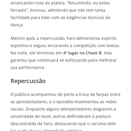
arrancando risos da plateia. “Resumindo, eu estou
ferrado!”, brincou, admitindo que não tem tanta
facilidade para lidar com as exigências técnicas da
dança.
Mesmo após a repercussão, Faro demonstrou espírito
esportivo e seguiu encarando a competição com leveza.
Na noite, ele terminou em
4º lugar na Chave B
, mas
garantiu que continuará se esforçando para melhorar
sua performance.
Repercussão
O público acompanhou de perto a troca de farpas entre
os apresentadores, e o episódio movimentou as redes
sociais. Enquanto alguns telespectadores elogiaram a
sinceridade de Huck, outros defenderam a postura
descontraída de Faro, destacando que o carisma dele
faz parte de sua identidade artística.