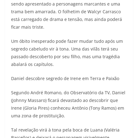
sendo apresentado a personagens marcantes e uma
trama bem amarrada. O folhetim de Walcyr Carrasco
está carregado de drama e tensão, mas ainda poderá
ficar mais triste.
Um óbito inesperado pode fazer mudar tudo após um
segredo cabeludo vir à tona. Uma das vilãs terá seu
passado descoberto por seu filho, mas uma tragédia
abalará os capítulos.
Daniel descobre segredo de Irene em Terra e Paixão
Segundo André Romano, do Observatório da TV, Daniel
(Johnny Massaro) ficará devastado ao descobrir que
Irene (Gloria Pires) conheceu Antônio (Tony Ramos) em
uma zona de prostituição.
Tal revelação virá à tona pela boca de Luana (Valéria
Barcellos) e deixará o personagem visivelmente