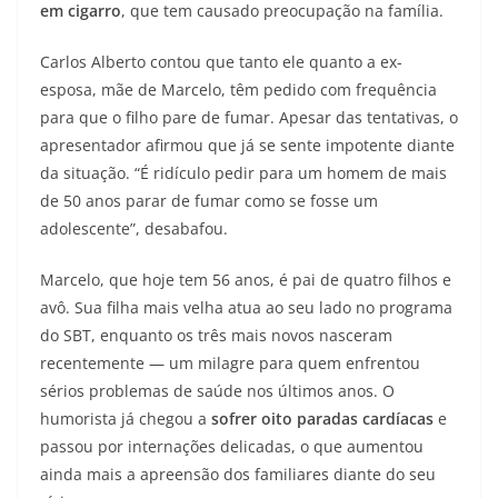
em cigarro
, que tem causado preocupação na família.
Carlos Alberto contou que tanto ele quanto a ex-
esposa, mãe de Marcelo, têm pedido com frequência
para que o filho pare de fumar. Apesar das tentativas, o
apresentador afirmou que já se sente impotente diante
da situação. “É ridículo pedir para um homem de mais
de 50 anos parar de fumar como se fosse um
adolescente”, desabafou.
Marcelo, que hoje tem 56 anos, é pai de quatro filhos e
avô. Sua filha mais velha atua ao seu lado no programa
do SBT, enquanto os três mais novos nasceram
recentemente — um milagre para quem enfrentou
sérios problemas de saúde nos últimos anos. O
humorista já chegou a
sofrer oito paradas cardíacas
e
passou por internações delicadas, o que aumentou
ainda mais a apreensão dos familiares diante do seu