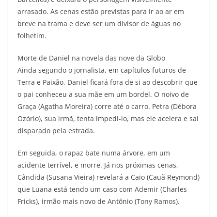
arrasado. As cenas estão previstas para ir ao ar em
breve na trama e deve ser um divisor de águas no
folhetim.
Morte de Daniel na novela das nove da Globo
Ainda segundo o jornalista, em capítulos futuros de
Terra e Paixão, Daniel ficará fora de si ao descobrir que
o pai conheceu a sua mãe em um bordel. O noivo de
Graça (Agatha Moreira) corre até o carro. Petra (Débora
Ozório), sua irmã, tenta impedi-lo, mas ele acelera e sai
disparado pela estrada.
Em seguida, o rapaz bate numa árvore, em um
acidente terrível, e morre. Já nos próximas cenas,
Cândida (Susana Vieira) revelará a Caio (Cauã Reymond)
que Luana está tendo um caso com Ademir (Charles
Fricks), irmão mais novo de Antônio (Tony Ramos).