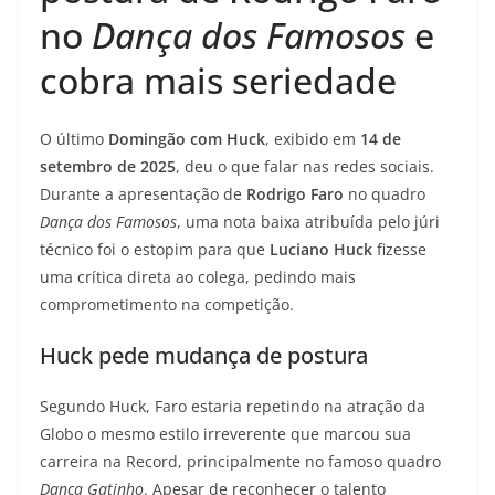
no
Dança dos Famosos
e
cobra mais seriedade
O último
Domingão com Huck
, exibido em
14 de
setembro de 2025
, deu o que falar nas redes sociais.
Durante a apresentação de
Rodrigo Faro
no quadro
Dança dos Famosos
, uma nota baixa atribuída pelo júri
técnico foi o estopim para que
Luciano Huck
fizesse
uma crítica direta ao colega, pedindo mais
comprometimento na competição.
Huck pede mudança de postura
Segundo Huck, Faro estaria repetindo na atração da
Globo o mesmo estilo irreverente que marcou sua
carreira na Record, principalmente no famoso quadro
Dança Gatinho
. Apesar de reconhecer o talento