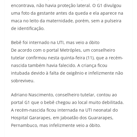
encontrava, não havia proteção lateral. O G1 divulgou
uma foto da gestante antes da queda e ela aparece na
maca no leito da maternidade, porém, sem a pulseira
de identificação.
Bebê foi internado na UTI, mas veio a óbito
De acordo com o portal Metróples, um conselheiro
tutelar confirmou nesta quinta-feira (11), que a recém-
nascida também havia falecido. A criança ficou
intubada devido à falta de oxigênio e infelizmente não
sobreviveu.
Adriano Nascimento, conselheiro tutelar, contou ao
portal G1 que o bebê chegou ao local muito debilitada.
A recém-nascida ficou internada na UTI neonatal do
Hospital Gararapes, em Jaboatão dos Guararapes,
Pernambuco, mas infelizmente veio a óbito.