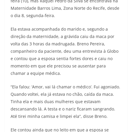
feira (10), mas Raquel Pedro da Silva se encontrava na
Maternidade Barros Lima, Zona Norte do Recife, desde
o dia 8, segunda-feira.
Ela estava acompanhada do marido e, segundo a
direção da maternidade, a grávida caiu da maca por
volta das 3 horas da madrugada. Breno Pereira,
companheiro da paciente, deu uma entrevista à Globo
e contou que a esposa sentia fortes dores e caiu no
momento em que ele precisou se ausentar para
chamar a equipe médica.
“Ela falou: ‘Amor, vai lá chamar o médico’. Fui agoniado.
Quando voltei, ela já estava no chão, caída da maca.
Tinha ela e mais duas mulheres que estavam
descansando lá. A testa e o nariz ficaram sangrando.
Até tirei minha camisa e limpei ela“, disse Breno.
Ele contou ainda que no leito em que a esposa se