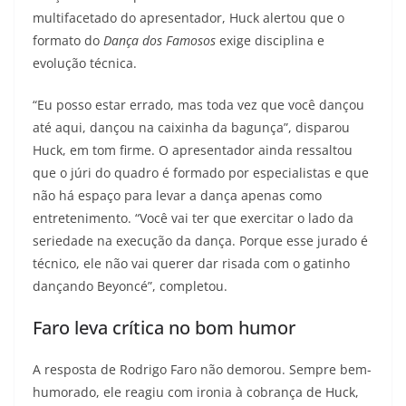
multifacetado do apresentador, Huck alertou que o
formato do
Dança dos Famosos
exige disciplina e
evolução técnica.
“Eu posso estar errado, mas toda vez que você dançou
até aqui, dançou na caixinha da bagunça”, disparou
Huck, em tom firme. O apresentador ainda ressaltou
que o júri do quadro é formado por especialistas e que
não há espaço para levar a dança apenas como
entretenimento. “Você vai ter que exercitar o lado da
seriedade na execução da dança. Porque esse jurado é
técnico, ele não vai querer dar risada com o gatinho
dançando Beyoncé”, completou.
Faro leva crítica no bom humor
A resposta de Rodrigo Faro não demorou. Sempre bem-
humorado, ele reagiu com ironia à cobrança de Huck,