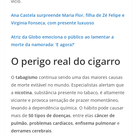
vício.
Ana Castela surpreende Maria Flor, filha de Zé Felipe e
Virginia Fonseca, com presente luxuoso
Atriz da Globo emociona o público ao lamentar a
morte da namorada: ‘E agora?’
O perigo real do cigarro
O
tabagismo
continua sendo uma das maiores causas
de morte evitável no mundo. Especialistas alertam que
a
nicotina
, substância presente no tabaco, é altamente
viciante e provoca sensação de prazer momentâneo,
levando à dependência química. O hábito pode causar
mais de
50 tipos de doenças
, entre elas
câncer de
pulmão
,
problemas cardíacos
,
enfisema pulmonar
e
derrames cerebrais
.